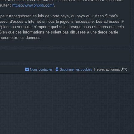
ulter :
https://www.phpbb.com/
.
 peut transgresser les lois de votre pays, du pays où « Asso Simm's
isseur d’accès à Internet si nous le jugeons nécessaire. Les adresses IP
lace ou verrouille n’importe quel sujet lorsque nous estimons que cela
en que ces informations ne soient pas diffusées à une tierce partie
mpromettre les données.
Nous contacter
Supprimer les cookies
Heures au format
UTC