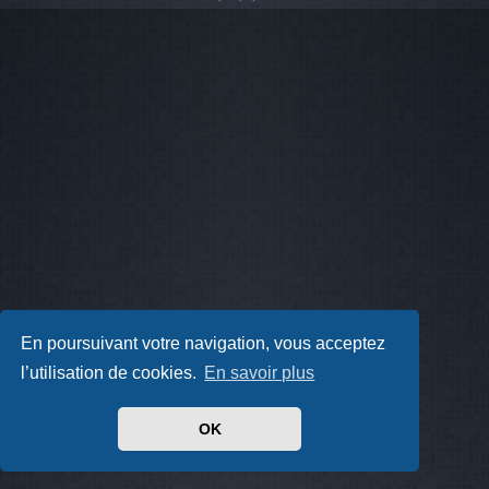
En poursuivant votre navigation, vous acceptez
l’utilisation de cookies.
En savoir plus
OK