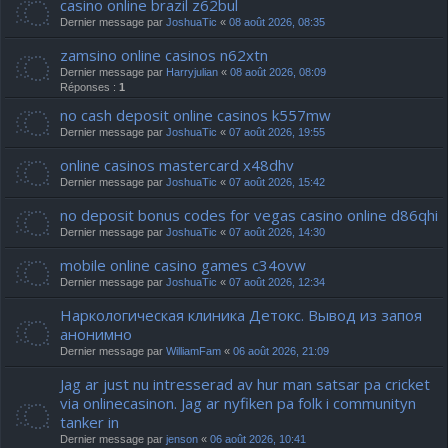
casino online brazil z62bul
Dernier message par
JoshuaTic
«
08 août 2026, 08:35
zamsino online casinos n62xtn
Dernier message par
Harryjulian
«
08 août 2026, 08:09
Réponses :
1
no cash deposit online casinos k557mw
Dernier message par
JoshuaTic
«
07 août 2026, 19:55
online casinos mastercard x48dhv
Dernier message par
JoshuaTic
«
07 août 2026, 15:42
no deposit bonus codes for vegas casino online d86qhi
Dernier message par
JoshuaTic
«
07 août 2026, 14:30
mobile online casino games c34ovw
Dernier message par
JoshuaTic
«
07 août 2026, 12:34
Наркологическая клиника Детокс. Вывод из запоя
анонимно
Dernier message par
WilliamFam
«
06 août 2026, 21:09
Jag ar just nu intresserad av hur man satsar pa cricket
via onlinecasinon. Jag ar nyfiken pa folk i communityn
tanker in
Dernier message par
jenson
«
06 août 2026, 10:41