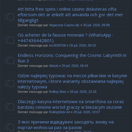
Att hitta free spins i online casino diskuteras ofta
eftersom det ar enkelt att anvanda och gor det mer
tillgangligt
Dernier message par
Vegazone-Casino-dic
«
30 juil. 2026, 09:08
Où acheter de la fausse monnaie ? (WhatsApp :
+447436442801)
Dernier message par
mc3639708
«
29 juil. 2026, 09:19
Endless Horizons: Conquering the Cosmic Labyrinth in
Run 3
Dernier message par
Abbott
«
29 juil. 2026, 06:44
Gdzie najlepiej typowac na mecze pilkarskie w kasynie
internetowym, i ktore warianty obstawiania najlepiej
nalezy typowa
Dernier message par
Rolling Slots
«
28 juil. 2026, 22:18
Dlaczego kasyna internetowe na smartfona sa coraz
bardziej cenione wsrod graczy w biezacym sezonie
Dernier message par
RollingSlots-kit
«
28 juil. 2026, 19:07
З якої причини відвідувачі заходять знову на
портал wohoo.ua раз за разом