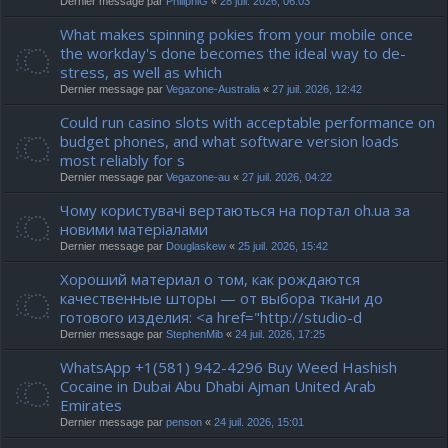
Dernier message par
PhiliphiG
«
28 juil. 2026, 06:03
What makes spinning pokies from your mobile once
the workday's done becomes the ideal way to de-
stress, as well as which
Dernier message par
Vegazone-Australia
«
27 juil. 2026, 12:42
Could run casino slots with acceptable performance on
budget phones, and what software version loads
most reliably for s
Dernier message par
Vegazone-au
«
27 juil. 2026, 04:22
Чому користувачі вертаються на портал oh.ua за
новими матеріалами
Dernier message par
Douglaskew
«
25 juil. 2026, 15:42
Хороший материал о том, как рождаются
качественные шторы — от выбора ткани до
готового изделия: <a href="http://studio-d
Dernier message par
StephenMib
«
24 juil. 2026, 17:25
WhatsApp +1(581) 942-4296 Buy Weed Hashish
Cocaine in Dubai Abu Dhabi Ajman United Arab
Emirates
Dernier message par
penson
«
24 juil. 2026, 15:01