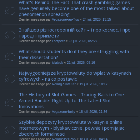
What's Behind The Fact That crash gambling games
have genuinely become one of the most talked-about
phenomenon spreading
Dernier message par
Vegazone-au-Tup
«
24 juil. 2026, 13:15
Знайшов різносторонній сайт – і про космос, і про
народні прикмети
Dernier message par
Larryvef
«
22 juil. 2026, 05:58
What should students do if they are struggling with
their dissertation?
Dernier message par
islajack
«
21 juil. 2026, 03:16
Najwygodniejsze kryptowaluty do wplat w kasynach
cyfrowych - na co postawic
Dernier message par
Rolling-SlotsKef
«
19 juil. 2026, 10:17
The History of Slot Games - Tracing Back to One-
Armed Bandits Right Up to The Latest Slot
Innovations
Dernier message par
Vegazone-beity
«
18 juil. 2026, 21:36
Szybkie depozyty kryptowaluta w kasynie online
internetowym - blyskawicznie, pewnie i pomijajac
zbednych formalnosci
Dernier message par
RollingSlotsRon
«
18 juil. 2026, 04:14