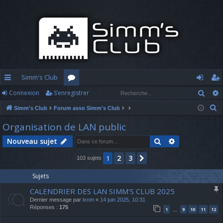
Simm's Club
Rech
Connexion
S’enregistrer
cc
or
o
’e
R
Simm's Club
Forum asso Simm's Club
ès
u
n
nr
e
Organisation de LAN public
ra
m
n
eg
c
Rechercher
Recherche av
Nouveau sujet
h
pi
s
ex
ist
e
2
3
1
Suivante
103 sujets
d
io
re
r
c
e
n
r
Sujets
h
CALENDRIER DES LAN SIMM'S CLUB 2025
e
Dernier message par
lxnm
«
14 juin 2025, 10:31
r
Réponses :
175
1
9
10
11
12
…