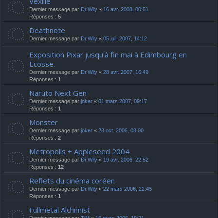
Vexille
Dernier message par
Dr.Wily
«
16 avr. 2008, 00:51
Réponses :
5
Deathnote
Dernier message par
Dr.Wily
«
05 juil. 2007, 14:12
Exposition Pixar jusqu'à fin mai à Edimbourg en
Ecosse.
Dernier message par
Dr.Wily
«
28 avr. 2007, 16:49
Réponses :
1
Naruto Next Gen
Dernier message par
joker
«
01 mars 2007, 09:17
Réponses :
1
Monster
Dernier message par
joker
«
23 oct. 2006, 08:00
Réponses :
2
Metropolis + Appleseed 2004
Dernier message par
Dr.Wily
«
19 avr. 2006, 22:52
Réponses :
12
Reflets du cinéma coréen
Dernier message par
Dr.Wily
«
22 mars 2006, 22:45
Réponses :
1
Fullmetal Alchimist