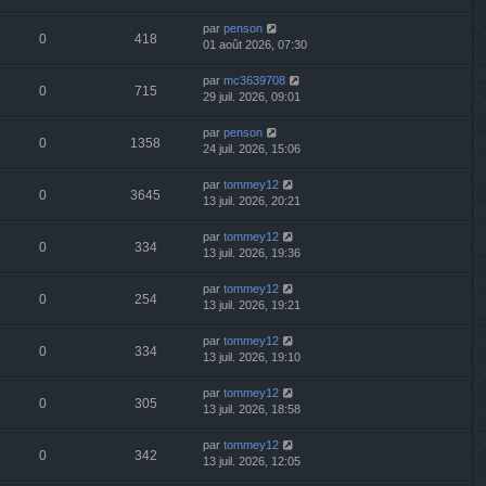
par
penson
0
418
01 août 2026, 07:30
par
mc3639708
0
715
29 juil. 2026, 09:01
par
penson
0
1358
24 juil. 2026, 15:06
par
tommey12
0
3645
13 juil. 2026, 20:21
par
tommey12
0
334
13 juil. 2026, 19:36
par
tommey12
0
254
13 juil. 2026, 19:21
par
tommey12
0
334
13 juil. 2026, 19:10
par
tommey12
0
305
13 juil. 2026, 18:58
par
tommey12
0
342
13 juil. 2026, 12:05