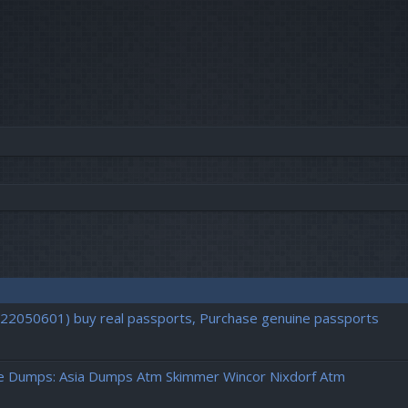
vancée
722050601) buy real passports, Purchase genuine passports
pe Dumps: Asia Dumps Atm Skimmer Wincor Nixdorf Atm