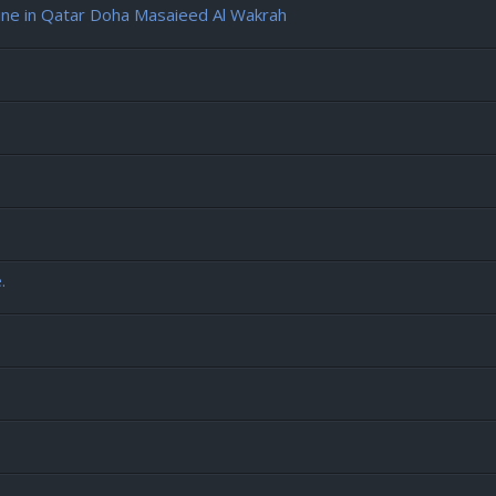
e in Qatar Doha Masaieed Al Wakrah
.