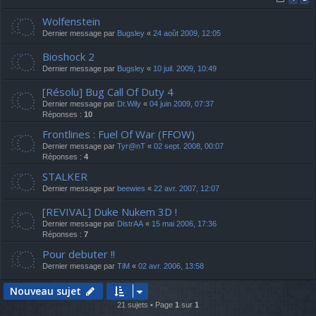
Wolfenstein
Dernier message par
Bugsley
«
24 août 2009, 12:05
Bioshock 2
Dernier message par
Bugsley
«
10 juil. 2009, 10:49
[Résolu] Bug Call Of Duty 4
Dernier message par
Dr.Wily
«
04 juin 2009, 07:37
Réponses :
10
Frontlines : Fuel Of War (FFOW)
Dernier message par
Tyr@nT
«
02 sept. 2008, 00:07
Réponses :
4
STALKER
Dernier message par
beewies
«
22 avr. 2007, 12:07
[REVIVAL] Duke Nukem 3D !
Dernier message par
DistrAA
«
15 mai 2006, 17:36
Réponses :
7
Pour debuter !!
Dernier message par
TiM
«
02 avr. 2006, 13:58
Nouveau sujet
21 sujets • Page
1
sur
1