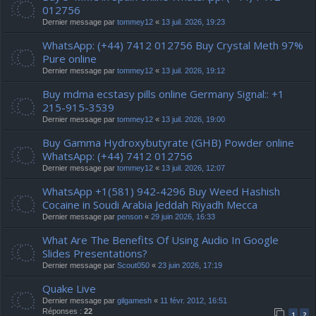
012756
Dernier message par
tommey12
«
13 juil. 2026, 19:23
WhatsApp: (+44) 7412 012756 Buy Crystal Meth 97%
Pure online
Dernier message par
tommey12
«
13 juil. 2026, 19:12
Buy mdma ecstasy pills online Germany Signal:: +1
215-915-3539
Dernier message par
tommey12
«
13 juil. 2026, 19:00
Buy Gamma Hydroxybutyrate (GHB) Powder online
WhatsApp: (+44) 7412 012756
Dernier message par
tommey12
«
13 juil. 2026, 12:07
WhatsApp +1(581) 942-4296 Buy Weed Hashish
Cocaine in Soudi Arabia Jeddah Riyadh Mecca
Dernier message par
penson
«
29 juin 2026, 16:33
What Are The Benefits Of Using Audio In Google
Slides Presentations?
Dernier message par
Scout050
«
23 juin 2026, 17:19
Quake Live
Dernier message par
gilgamesh
«
11 févr. 2012, 16:51
Réponses :
22
1
2