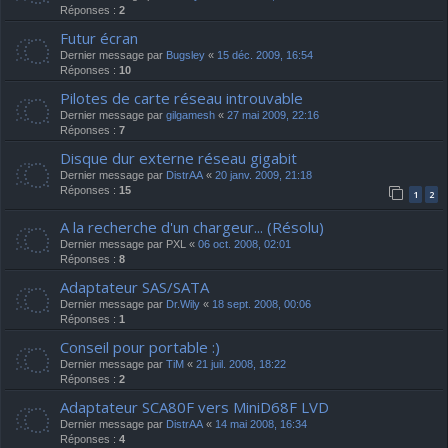
Réponses :
2
Futur écran
Dernier message par
Bugsley
«
15 déc. 2009, 16:54
Réponses :
10
Pilotes de carte réseau introuvable
Dernier message par
gilgamesh
«
27 mai 2009, 22:16
Réponses :
7
Disque dur externe réseau gigabit
Dernier message par
DistrAA
«
20 janv. 2009, 21:18
Réponses :
15
1
2
A la recherche d'un chargeur... (Résolu)
Dernier message par
PXL
«
06 oct. 2008, 02:01
Réponses :
8
Adaptateur SAS/SATA
Dernier message par
Dr.Wily
«
18 sept. 2008, 00:06
Réponses :
1
Conseil pour portable :)
Dernier message par
TiM
«
21 juil. 2008, 18:22
Réponses :
2
Adaptateur SCA80F vers MiniD68F LVD
Dernier message par
DistrAA
«
14 mai 2008, 16:34
Réponses :
4