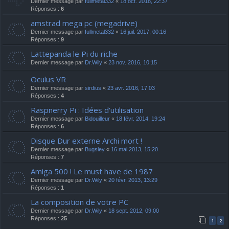
Dernier message par
fullmetal332
«
18 oct. 2018, 22:37
Réponses :
6
amstrad mega pc (megadrive)
Dernier message par
fullmetal332
«
16 juil. 2017, 00:16
Réponses :
9
Lattepanda le Pi du riche
Dernier message par
Dr.Wily
«
23 nov. 2016, 10:15
Oculus VR
Dernier message par
sirdius
«
23 avr. 2016, 17:03
Réponses :
4
Raspnerry Pi : Idées d'utilisation
Dernier message par
Bidouilleur
«
18 févr. 2014, 19:24
Réponses :
6
Disque Dur externe Archi mort !
Dernier message par
Bugsley
«
16 mai 2013, 15:20
Réponses :
7
Amiga 500 ! Le must have de 1987
Dernier message par
Dr.Wily
«
20 févr. 2013, 13:29
Réponses :
1
La composition de votre PC
Dernier message par
Dr.Wily
«
18 sept. 2012, 09:00
Réponses :
25
1
2