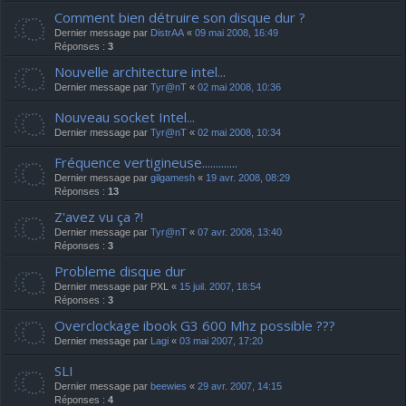
Comment bien détruire son disque dur ?
Dernier message par
DistrAA
«
09 mai 2008, 16:49
Réponses :
3
Nouvelle architecture intel...
Dernier message par
Tyr@nT
«
02 mai 2008, 10:36
Nouveau socket Intel...
Dernier message par
Tyr@nT
«
02 mai 2008, 10:34
Fréquence vertigineuse.............
Dernier message par
gilgamesh
«
19 avr. 2008, 08:29
Réponses :
13
Z'avez vu ça ?!
Dernier message par
Tyr@nT
«
07 avr. 2008, 13:40
Réponses :
3
Probleme disque dur
Dernier message par
PXL
«
15 juil. 2007, 18:54
Réponses :
3
Overclockage ibook G3 600 Mhz possible ???
Dernier message par
Lagi
«
03 mai 2007, 17:20
SLI
Dernier message par
beewies
«
29 avr. 2007, 14:15
Réponses :
4