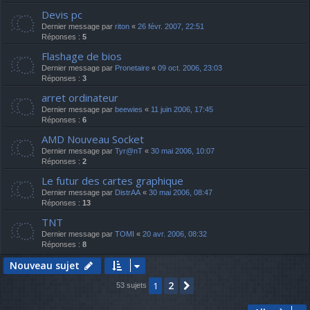
Devis pc
Dernier message par
riton
«
26 févr. 2007, 22:51
Réponses :
5
Flashage de bios
Dernier message par
Pronetaire
«
09 oct. 2006, 23:03
Réponses :
3
arret ordinateur
Dernier message par
beewies
«
11 juin 2006, 17:45
Réponses :
6
AMD Nouveau Socket
Dernier message par
Tyr@nT
«
30 mai 2006, 10:07
Réponses :
2
Le futur des cartes graphique
Dernier message par
DistrAA
«
30 mai 2006, 08:47
Réponses :
13
TNT
Dernier message par
TOMI
«
20 avr. 2006, 08:32
Réponses :
8
Nouveau sujet
2
1
Suivante
53 sujets