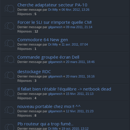
Cherche adaptateur secteur PA-10
Dernier message par
Dr.Wily
«
06 févr. 2012, 13:26
Réponses :
5
Forcer le SLI sur n'importe quelle CM!
Dernier message par
gilgamesh
«
09 mai 2011, 21:14
Réponses :
12
Commodore 64 New gen
Dernier message par
Dr.Wily
«
11 avr. 2011, 07:04
Réponses :
1
Commande groupée écran Dell
Dernier message par
gilgamesh
«
20 mars 2011, 18:46
destockage RDC
Dernier message par
gilgamesh
«
20 mars 2011, 16:16
Réponses :
3
Il fallait bien rétablir l'équilibre -> netbook dead
Dernier message par
gilgamesh
«
15 févr. 2011, 21:13
Réponses :
4
nouveau portable chez moi !! ^^
Dernier message par
gilgamesh
«
12 févr. 2011, 21:23
Réponses :
8
Pb routeur qui a trop fumé...
Dernier message par
Dr.Wily
«
19 oct. 2010, 13:12