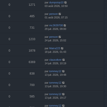
par
dumpstop10
0
1271
03 août 2026, 10:50
par
penson
0
485
01 août 2026, 07:15
par
mc3639708
0
731
29 juil. 2026, 09:00
par
penson
0
1233
24 juil. 2026, 15:02
par
Matra223
0
1878
18 juil. 2026, 01:43
par
clausoliver
0
6369
14 juil. 2026, 10:19
par
tommey12
0
838
13 juil. 2026, 19:48
par
tommey12
0
700
13 juil. 2026, 19:30
par
tommey12
0
585
13 juil. 2026, 19:17
par
tommey12