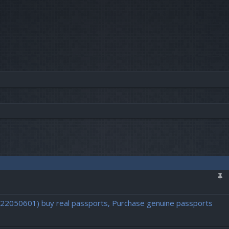
vancée
722050601) buy real passports, Purchase genuine passports