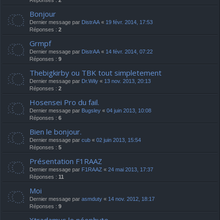
Réponses :
2
Bonjour
Dernier message par
DistrAA
«
19 févr. 2014, 17:53
Réponses :
2
Grmpf
Dernier message par
DistrAA
«
14 févr. 2014, 07:22
Réponses :
9
Thebigkirby ou TBK tout simpletement
Dernier message par
Dr.Wily
«
13 nov. 2013, 20:13
Réponses :
2
Hosensei Pro du fail.
Dernier message par
Bugsley
«
04 juin 2013, 10:08
Réponses :
6
Bien le bonjour.
Dernier message par
cub
«
02 juin 2013, 15:54
Réponses :
5
Présentation F1RAAZ
Dernier message par
F1RAAZ
«
24 mai 2013, 17:37
Réponses :
11
Moi
Dernier message par
asmduty
«
14 nov. 2012, 18:17
Réponses :
9