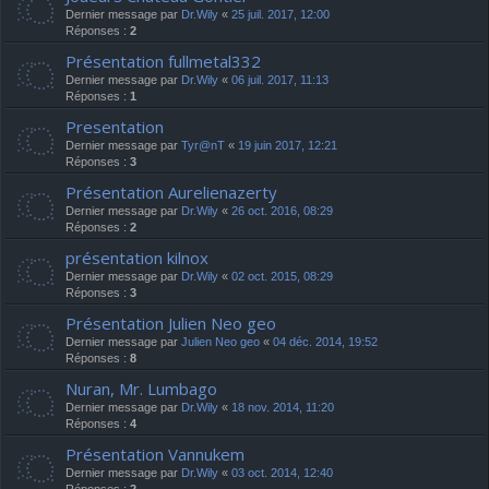
Dernier message par
Dr.Wily
«
25 juil. 2017, 12:00
Réponses :
2
Présentation fullmetal332
Dernier message par
Dr.Wily
«
06 juil. 2017, 11:13
Réponses :
1
Presentation
Dernier message par
Tyr@nT
«
19 juin 2017, 12:21
Réponses :
3
Présentation Aurelienazerty
Dernier message par
Dr.Wily
«
26 oct. 2016, 08:29
Réponses :
2
présentation kilnox
Dernier message par
Dr.Wily
«
02 oct. 2015, 08:29
Réponses :
3
Présentation Julien Neo geo
Dernier message par
Julien Neo geo
«
04 déc. 2014, 19:52
Réponses :
8
Nuran, Mr. Lumbago
Dernier message par
Dr.Wily
«
18 nov. 2014, 11:20
Réponses :
4
Présentation Vannukem
Dernier message par
Dr.Wily
«
03 oct. 2014, 12:40