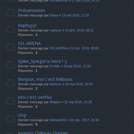
Dernier message par
michaelsmith
«
27 juin 2026, 02:29
Présentation
Dernier message par
Ethan
«
13 mai 2025, 11:29
Raphyyy!
Dernier message par
raphyyy
«
11 janv. 2019, 08:11
Réponses :
2
SSL ARENA
Dernier message par
SSL ARENA
«
12 oct. 2018, 08:09
Réponses :
2
Spike_Spiegel is here ! :)
Dernier message par
Dr.Wily
«
18 juin 2018, 12:26
Réponses :
1
Bonjour, moi c'est linkboss
Dernier message par
linkboss
«
28 mai 2018, 20:44
Réponses :
2
moi c'est senfou
Dernier message par
8bitplus
«
22 mai 2018, 15:28
Réponses :
2
Goji
Dernier message par
fullmetal332
«
01 déc. 2017, 20:43
Réponses :
9
Joueurs Château Gontier