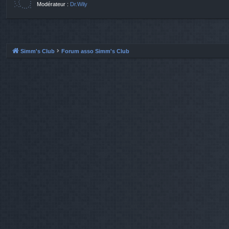
Modérateur :
Dr.Wily
Simm's Club
Forum asso Simm's Club