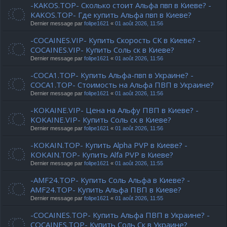
-KAKOS.TOP- Сколько стоит Альфа пвп в Киеве? -
KAKOS.TOP- Где купить Альфа пвп в Киеве?
Dernier message par
folipe1621
«
01 août 2026, 11:56
-COCAINES.VIP- Купить Скорость СК в Киеве? -
COCAINES.VIP- Купить Соль ск в Киеве?
Dernier message par
folipe1621
«
01 août 2026, 11:56
-COCA1.TOP- Купить Альфа-пвп в Украине? -
COCA1.TOP- Стоимость на Альфа ПВП в Украине?
Dernier message par
folipe1621
«
01 août 2026, 11:56
-KOKAINE.VIP- Цена на Альфу ПВП в Киеве? -
KOKAINE.VIP- Купить Соль ск в Киеве?
Dernier message par
folipe1621
«
01 août 2026, 11:56
-KOKAIN.TOP- Купить Alpha PVP в Киеве? -
KOKAIN.TOP- Купить Alfa PVP в Киеве?
Dernier message par
folipe1621
«
01 août 2026, 11:55
-AMF24.TOP- Купить Соль Альфа в Киеве? -
AMF24.TOP- Купить Альфа ПВП в Киеве?
Dernier message par
folipe1621
«
01 août 2026, 11:55
-COCAINES.TOP- Купить Альфа ПВП в Украине? -
COCAINES.TOP- Купить Соль Ск в Украине?