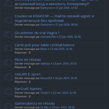
актуальный вход и миновать блокировку!?
Dernier message par
Dannyven
«
27 juin 2026, 14:42
Ссылка на KRAKEN!! — Найти свежий адрес и
подключиться без проблем!
Dernier message par
Dannyven
«
27 juin 2026, 08:56
Où acheter du vrai Viagra ?
Dernier message par
michaelsmith
«
27 juin 2026, 02:45
Carte pcb pour table cocktail kateco
Dernier message par
Ethan
«
13 mai 2025, 11:45
Réponses :
2
Xbox en réseau
Dernier message par
raphyyy
«
13 janv. 2019, 20:32
Réponses :
9
UniLAN E-sport
Dernier message par
Kitsune53
«
16 juin 2014, 19:34
Réponses :
2
BarCraft Nantes
Dernier message par
Tyr@nT
«
22 nov. 2013, 12:42
Réponses :
2
Gamecube(s) en réseau
Dernier message par
Dr.Wily
«
14 nov. 2013, 20:06