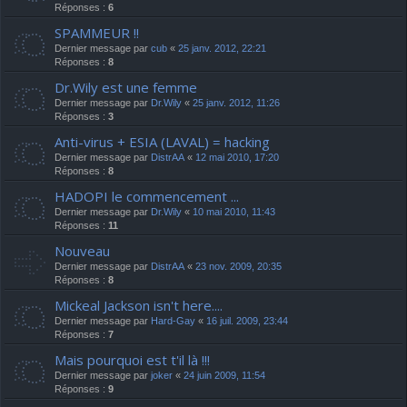
Réponses :
6
SPAMMEUR !!
Dernier message par
cub
«
25 janv. 2012, 22:21
Réponses :
8
Dr.Wily est une femme
Dernier message par
Dr.Wily
«
25 janv. 2012, 11:26
Réponses :
3
Anti-virus + ESIA (LAVAL) = hacking
Dernier message par
DistrAA
«
12 mai 2010, 17:20
Réponses :
8
HADOPI le commencement ...
Dernier message par
Dr.Wily
«
10 mai 2010, 11:43
Réponses :
11
Nouveau
Dernier message par
DistrAA
«
23 nov. 2009, 20:35
Réponses :
8
Mickeal Jackson isn't here....
Dernier message par
Hard-Gay
«
16 juil. 2009, 23:44
Réponses :
7
Mais pourquoi est t'il là !!!
Dernier message par
joker
«
24 juin 2009, 11:54
Réponses :
9