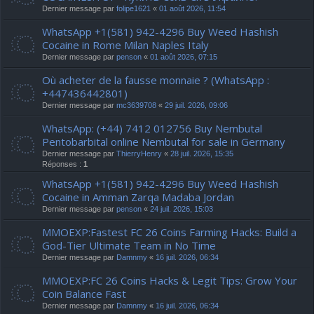
Dernier message par
folipe1621
«
01 août 2026, 11:54
WhatsApp +1(581) 942-4296 Buy Weed Hashish
Cocaine in Rome Milan Naples Italy
Dernier message par
penson
«
01 août 2026, 07:15
Où acheter de la fausse monnaie ? (WhatsApp :
+447436442801)
Dernier message par
mc3639708
«
29 juil. 2026, 09:06
WhatsApp: (+44) 7412 012756 Buy Nembutal
Pentobarbital online Nembutal for sale in Germany
Dernier message par
ThierryHenry
«
28 juil. 2026, 15:35
Réponses :
1
WhatsApp +1(581) 942-4296 Buy Weed Hashish
Cocaine in Amman Zarqa Madaba Jordan
Dernier message par
penson
«
24 juil. 2026, 15:03
MMOEXP:Fastest FC 26 Coins Farming Hacks: Build a
God-Tier Ultimate Team in No Time
Dernier message par
Damnmy
«
16 juil. 2026, 06:34
MMOEXP:FC 26 Coins Hacks & Legit Tips: Grow Your
Coin Balance Fast
Dernier message par
Damnmy
«
16 juil. 2026, 06:34