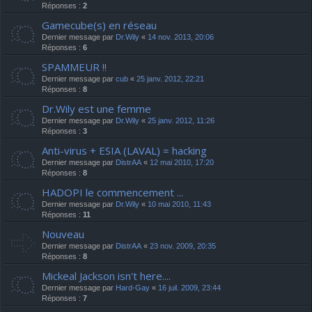
Réponses :
2
Gamecube(s) en réseau
Dernier message par
Dr.Wily
«
14 nov. 2013, 20:06
Réponses :
6
SPAMMEUR !!
Dernier message par
cub
«
25 janv. 2012, 22:21
Réponses :
8
Dr.Wily est une femme
Dernier message par
Dr.Wily
«
25 janv. 2012, 11:26
Réponses :
3
Anti-virus + ESIA (LAVAL) = hacking
Dernier message par
DistrAA
«
12 mai 2010, 17:20
Réponses :
8
HADOPI le commencement ...
Dernier message par
Dr.Wily
«
10 mai 2010, 11:43
Réponses :
11
Nouveau
Dernier message par
DistrAA
«
23 nov. 2009, 20:35
Réponses :
8
Mickeal Jackson isn't here....
Dernier message par
Hard-Gay
«
16 juil. 2009, 23:44
Réponses :
7