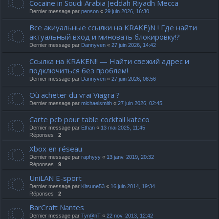
Cocaine in Soudi Arabia Jeddah Riyadh Mecca
Dernier message par
penson
«
29 juin 2026, 16:30
Все акиуальные ссылки на KRAKE)N ! Где найти
актуальный вход и миновать блокировку!?
Dernier message par
Dannyven
«
27 juin 2026, 14:42
Ссылка на KRAKEN!! — Найти свежий адрес и
подключиться без проблем!
Dernier message par
Dannyven
«
27 juin 2026, 08:56
Où acheter du vrai Viagra ?
Dernier message par
michaelsmith
«
27 juin 2026, 02:45
Carte pcb pour table cocktail kateco
Dernier message par
Ethan
«
13 mai 2025, 11:45
Réponses :
2
Xbox en réseau
Dernier message par
raphyyy
«
13 janv. 2019, 20:32
Réponses :
9
UniLAN E-sport
Dernier message par
Kitsune53
«
16 juin 2014, 19:34
Réponses :
2
BarCraft Nantes
Dernier message par
Tyr@nT
«
22 nov. 2013, 12:42