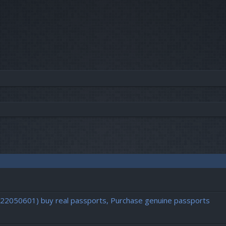
vancée
722050601) buy real passports, Purchase genuine passports