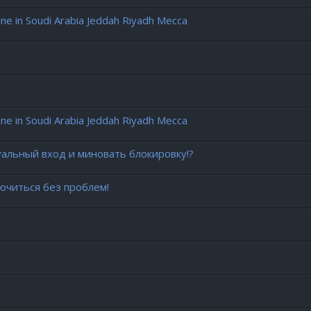
 in Soudi Arabia Jeddah Riyadh Mecca
 in Soudi Arabia Jeddah Riyadh Mecca
уальный вход и миновать блокировку!?
ючиться без проблем!