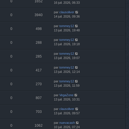
0
1652
16 juil. 2026, 06:33
par
clausoliver
0
3940
14 juil. 2026, 09:36
par
tommey12
0
498
13 juil. 2026, 19:48
par
tommey12
0
288
13 juil. 2026, 19:18
par
tommey12
0
285
13 juil. 2026, 19:07
par
tommey12
0
417
13 juil. 2026, 12:14
par
tommey12
0
270
13 juil. 2026, 11:59
par
VegaZone
0
807
13 juil. 2026, 10:31
par
clausoliver
0
703
13 juil. 2026, 09:57
par
nuevacash
0
1062
10 juil. 2026, 07:24