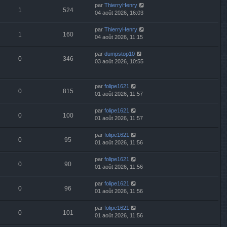
par
ThierryHenry
1
524
04 août 2026, 16:03
par
ThierryHenry
1
160
04 août 2026, 11:15
par
dumpstop10
0
346
03 août 2026, 10:55
par
folipe1621
0
815
01 août 2026, 11:57
par
folipe1621
0
100
01 août 2026, 11:57
par
folipe1621
0
95
01 août 2026, 11:56
par
folipe1621
0
90
01 août 2026, 11:56
par
folipe1621
0
96
01 août 2026, 11:56
par
folipe1621
0
101
01 août 2026, 11:56