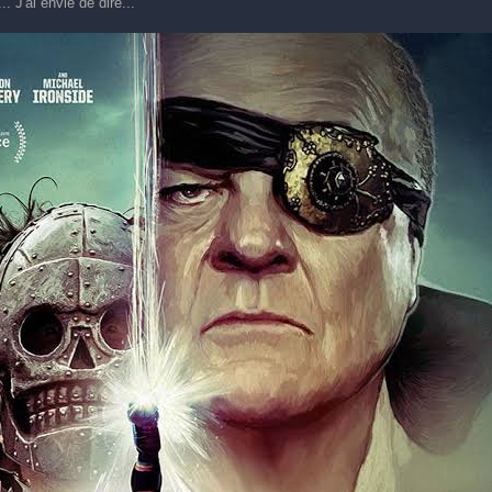
. J'ai envie de dire...