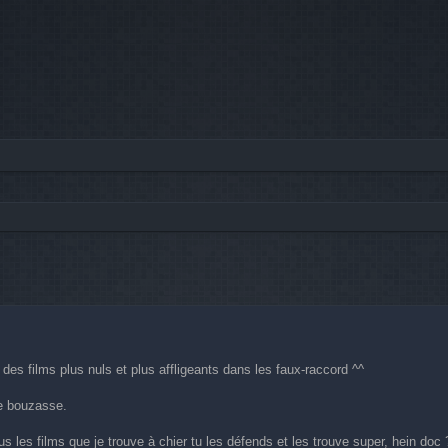
he avancée
e des films plus nuls et plus affligeants dans les faux-raccord ^^
nne bouzasse.
s les films que je trouve à chier tu les défends et les trouve super, hein doc