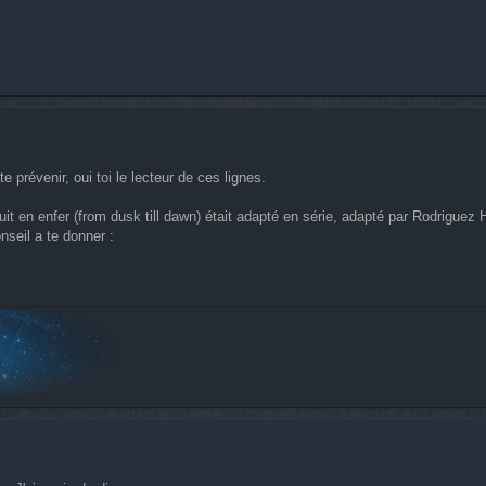
 prévenir, oui toi le lecteur de ces lignes.
uit en enfer (from dusk till dawn) était adapté en série, adapté par Rodriguez 
onseil a te donner :