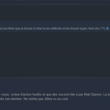
 les films que je trouve à chier tu les défends et les trouve super, hein doc ??)
creux, scène d'action fouillis et que des second rôle à par Matt Damon. La ba
rès loin derrière. Ne mérite pas d'être vu au ciné.