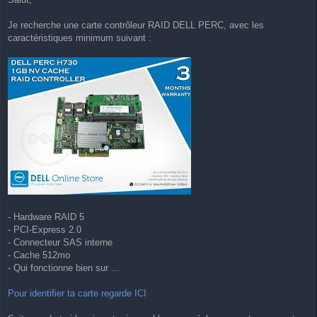
s
s
a
Je recherche une carte contrôleur RAID DELL PERC, avec les
g
caractéristiques minimum suivant :
e
- Hardware RAID 5
- PCI-Express 2.0
- Connecteur SAS interne
- Cache 512mo
- Qui fonctionne bien sur ...
Pour identifier ta carte regarde ICI