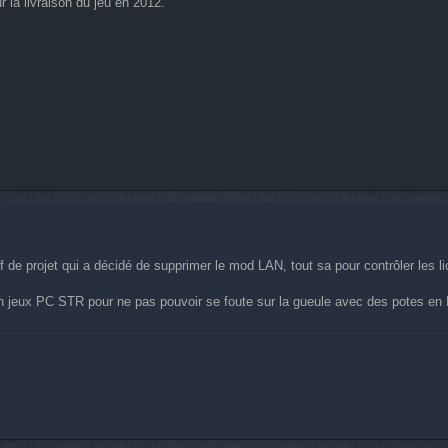
 la livraison du jeu en 2012.
de projet qui a décidé de supprimer le mod LAN, tout sa pour contrôler les l
r un jeux PC STR pour ne pas pouvoir se foute sur la gueule avec des potes en