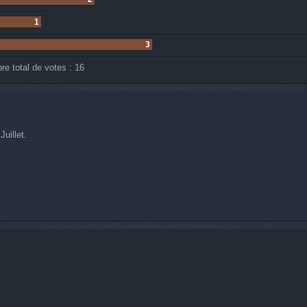
1
3
e total de votes :
16
Juillet.