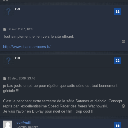
u
t
PXL
M
08 avr. 2007, 10:10
e
Tout simplement le lien vers le site officiel.
s
s
a
a
http://www.obanstarracers.fr/
u
g
e
t
PXL
M
15 déc. 2008, 23:46
e
je fais juste un pti up pour répéter que cette série est tout bonnement
s
géniale !!!
s
a
g
C'est le penchant extra terrestre de la série Satanas et diabolo. Concept
e
repris par l'excellentissime Speed Racer des frères Wachowski.
a
Je vais l'avoir en Blu-ray pour noël ce film : trop cool !!!
u
t
dur@ndil
Combo 100 hits