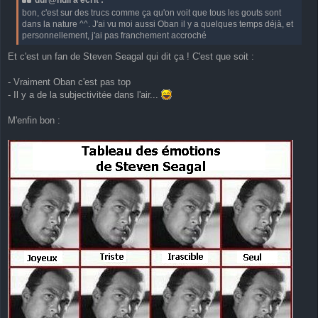
s
bon, c'est sur des trucs comme ça qu'on voit que tous les gouts sont
a
dans la nature ^^. J'ai vu moi aussi Oban il y a quelques temps déjà, et
g
personnellement, j'ai pas franchement accroché
e
Et c'est un fan de Steven Seagal qui dit ça ! C'est que soit :
- Vraiment Oban c'est pas top
- Il y a de la subjectivitée dans l'air...
M'enfin bon :