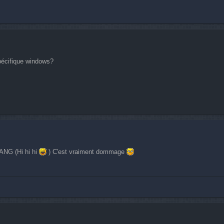
 spécifique windows?
ANG (Hi hi hi
) C'est vraiment dommage