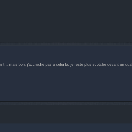
ant... mais bon, j'accroche pas a celui la, je reste plus scotché devant un q