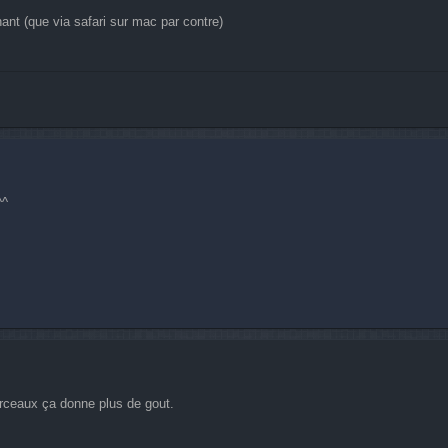
ant (que via safari sur mac par contre)
^^
orceaux ça donne plus de gout.