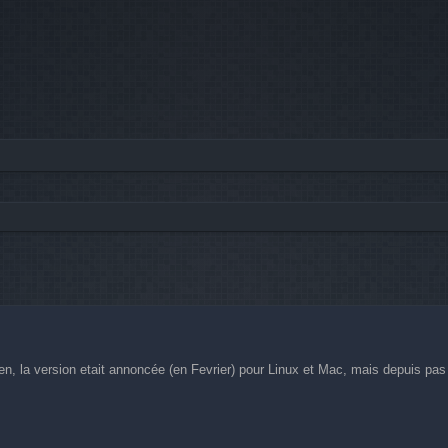
he avancée
 rien, la version etait annoncée (en Fevrier) pour Linux et Mac, mais depuis 