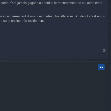
 partie n’est jamais gagnée ou perdue le retournement de situation étant
nts qui permettent d’avoir des cartes plus efficaces. Au début c’est un pu
n, ca enchaine très rapidement.
H
a
u
t