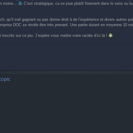
en moins...
C’est stratégique, ca se joue plutôt finement dans le sens ou la
, qu’il soit gagnant ou pas donne droit à de l’expérience et divers autres poi
comprise DOC se révèle être très prenant. Une partie durant en moyenne 10 mi
t inscrits sur ce jeu. J’espère vous mettre votre raclée d’ici là !
topic