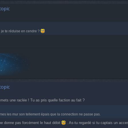
topic
e je te réduise en cendre ?
topic
mets une raclée ! Tu as pris quelle faction au fait ?
mes les mur son tellement épais que la connection ne passe pas.
ue ne donne pas forcément le haut débit
. As-tu regardé si tu captais un acce