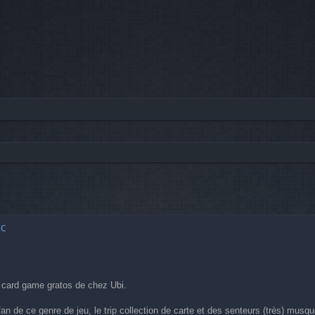
he avancée
c
 card game gratos de chez Ubi.
an de ce genre de jeu, le trip collection de carte et des senteurs (très) musq