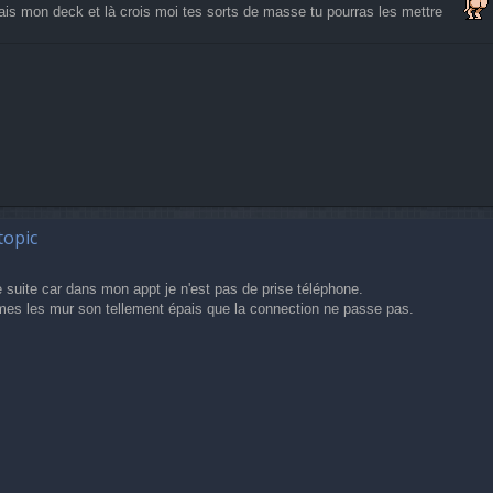
efais mon deck et là crois moi tes sorts de masse tu pourras les mettre
topic
e suite car dans mon appt je n'est pas de prise téléphone.
mes les mur son tellement épais que la connection ne passe pas.