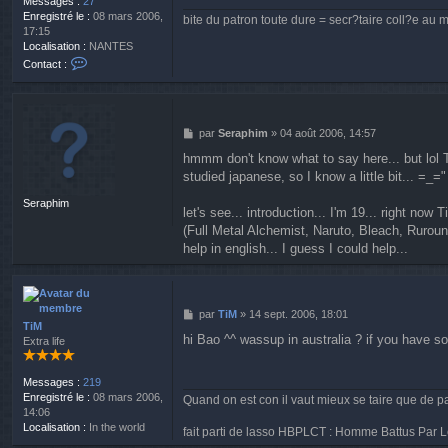
Messages :
27
g
Enregistré le :
08 mars 2006,
bite du patron toute dure = secr?taire coll?e au 
e
17:15
Localisation :
NANTES
C
Contact :
o
n
t
a
M
par
Seraphim
»
04 août 2006, 14:57
c
e
t
hmmm don't know what to say here... but lo
s
e
studied japanese, so I know a little bit... =_=
s
r
a
r
Seraphim
g
i
let's see... introduction... I'm 19... right now
e
t
(Full Metal Alchemist, Naruto, Bleach, Rurouni
o
help in english... I guess I could help...
n
M
par
TiM
»
14 sept. 2006, 18:01
TiM
e
hi Bao ^^ wassup in australia ? if you have s
Extra life
s
s
a
Messages :
219
g
Enregistré le :
08 mars 2006,
Quand on est con il vaut mieux se taire que de pa
e
14:06
Localisation :
In the world
fait parti de lasso HBPLCT : Homme Battus Par L