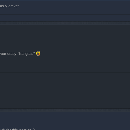
as y arriver
our crapy "franglais"