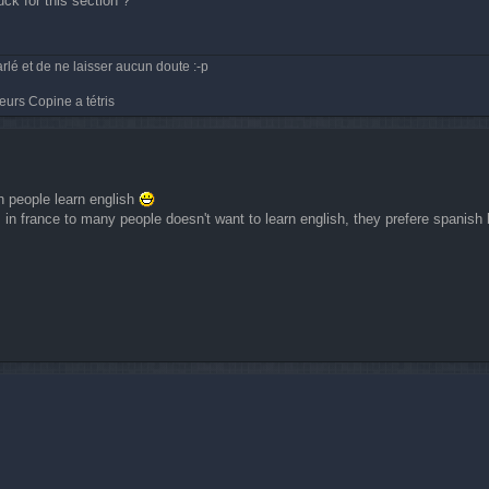
uck for this section ?
rlé et de ne laisser aucun doute :-p
eurs Copine a tétris
ch people learn english
, in france to many people doesn't want to learn english, they prefere spanish