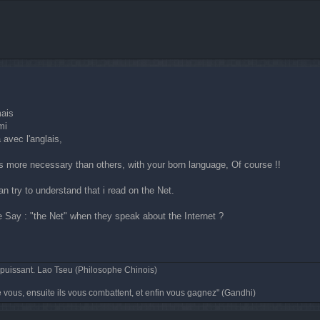
mais
mi
 avec l'anglais,
 is more necessary than others, with your born language, Of course !!
can try to understand that i read on the Net.
e Say : "the Net" when they speak about the Internet ?
t puissant. Lao Tseu (Philosophe Chinois)
e vous, ensuite ils vous combattent, et enfin vous gagnez" (Gandhi)